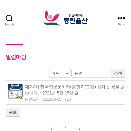
Search
Menu
알림마당
검색
제 37회 전국연꽃문화제(글짓기/그림) 참가 신청을 받
습니다. ~2021년 5월 19일
동련울산
2021-04-05
710
뒤로
1